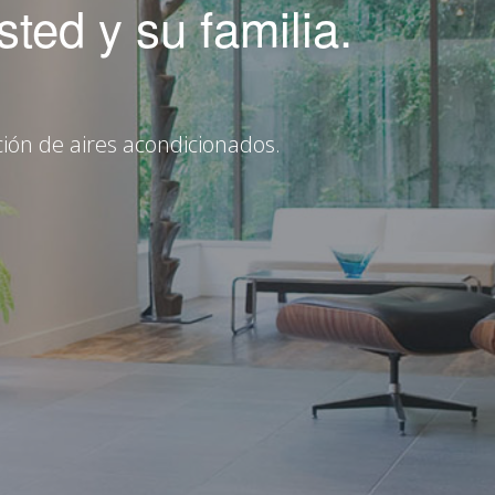
ted y su familia.
ión de aires acondicionados.