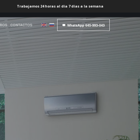
Trabajamos 24 horas al día 7 días a la semana
TROS
CONTACTOS
WhatsApp 645-993-043