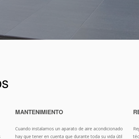
os
MANTENIMIENTO
R
Cuando instalamos un aparato de aire acondicionado
Re
s
hay que tener en cuenta que durante toda su vida útil
té