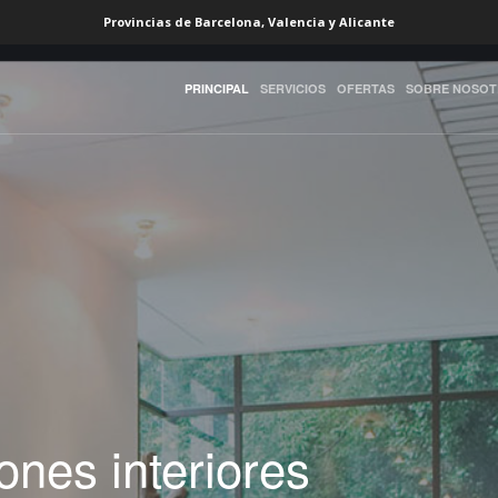
Provincias de Barcelona, Valencia y Alicante
PRINCIPAL
SERVICIOS
OFERTAS
SOBRE NOSO
nes interiores