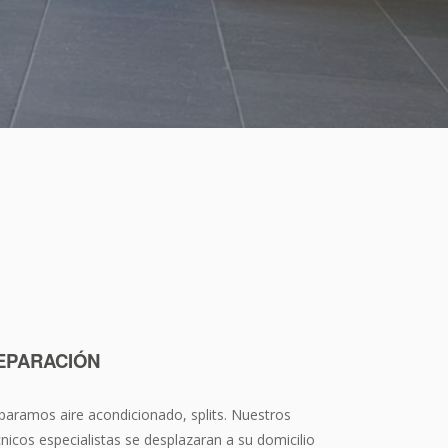
EPARACIÓN
paramos aire acondicionado, splits. Nuestros
cnicos especialistas se desplazaran a su domicilio