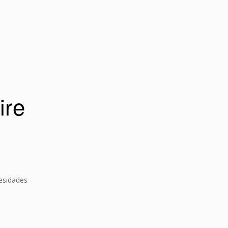
ire
esidades