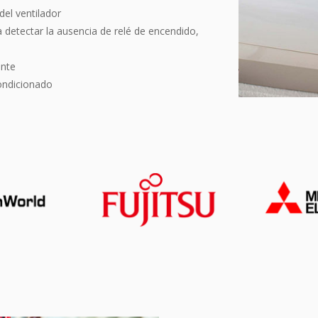
el ventilador
 detectar la ausencia de relé de encendido,
ante
ondicionado