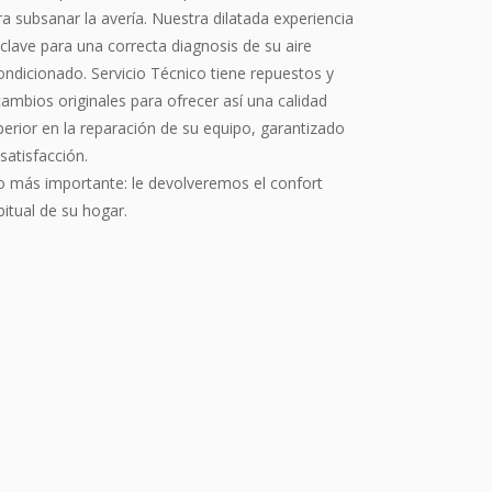
ra subsanar la avería. Nuestra dilatada experiencia
 clave para una correcta diagnosis de su aire
ondicionado. Servicio Técnico tiene repuestos y
cambios originales para ofrecer así una calidad
perior en la reparación de su equipo, garantizado
satisfacción.
lo más importante: le devolveremos el confort
bitual de su hogar.