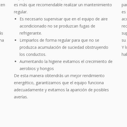
ten
es más que recomendable realizar un mantenimiento
pa
regular.
es
Es necesario supervisar que en el equipo de aire
ac
acondicionado no se produzcan fugas de
re
ás
refrigerante.
su
na
Limpiarlos de forma regular para que no se
su 
produzca acumulación de suciedad obstruyendo
Y 
los conductos.
ha
Aumentando la higiene evitamos el crecimiento de
aerobios y hongos
De esta manera obtendrás un mejor rendimiento
energético, garantizamos que el equipo funciona
adecuadamente y evitamos la aparición de posibles
averías.